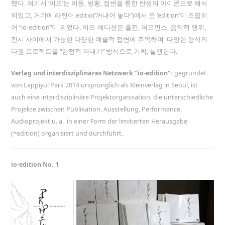
했다. 여기서 ‘이오’는 이동, 방황, 접변을 통한 탄생의 아이콘으로 해석
되었고, 거기에 라틴어 editio(‘꺼내어 놓다”)에서 온 ‘edition’이 조합되
어 “io-edition”이 되었다. 이오-에디션은 출판, 퍼포먼스, 음악적 행위,
전시 사이에서 가능한 다양한 예술적 접변에 주목하며 다양한 형식의
다원 프로젝트를 “한정적 펴내기” 방식으로 기획, 실행한다.
Verlag und interdisziplinäres Netzwerk “io-edition”:
gegründet
von Lappiyul Park 2014 ursprünglich als Kleinverlag in Seoul, ist
auch eine interdisziplinäre Projektorganisation, die
unterschiedliche
Projekte zwischen Publikation, Ausstellung, Performance,
Audioprojekt u. a. in einer Form der limitierten Herausgabe
(=edition) organisiert und durchführt.
io-edition No. 1