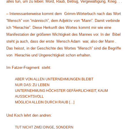
alles tun, um zu leben: Mord, Raub, Betrug, Vergewaltigung, Krieg. . .
– Interessanterweise kommt dem Grimm-Wörterbuch nach das Wort
“Mensch” von “männisch”, dem Adjektiv von “Mann”. Damit verbinde
ich “Hierachie”. Diese Herkunft des Wortes kommt mir wie eine
Manifestation der größeren Wichtigkeit des Mannes vor. In der Bibel
steht ja auch, dass der erste Mensch Adam war, also der Mann .
Das heisst, in der Geschichte des Wortes “Mensch” sind die Begriffe
von Hierachie und Ungerechtigkeit schon erhalten.
Im Fatzer-Fragment steht:
ABER VON ALLEN UNTERNEHMUNGEN BLEIBT
NUR DAS: ZU LEBEN
UNTERNEHMUNG HÖCHSTER GEFÄHRLICHKEIT, KAUM
AUSSICHTSVOLL
MÖGLICH ALLEIN DURCH RAUB […]
Und Koch lehrt den andren:
TUT NICHT ZWEI DINGE, SONDERN