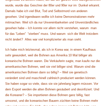
wurde, wurde das Geschrei der 80er und 90er nur im Dunkel erkannt.
Damals habe ich viel Blut, Tod und Selbstmord von anderen
gesehen. Und irgendwann wollte ich keine Demonstrationen mehr
mitmachen. Weil ich da nur Unvereinbarkeiten und Unverständliches
gesehen habe – Ich konnte vor allem nicht verstehen, warum man
für das “Leben” “sterben” muss. Und warum sich die Welt trotzdem
nicht ändert? Alles war viel komplizierter als man sieht.
Ich habe mich letztesmal, als ich in Korea war, in einem Kaufhaus
sehr gewundert, weil die Bohnen aus Amerika 10 Mal billiger als
koreanische Bohnen waren. Die Verkäuferin sagte, man kaufe nur die
amerikanischen Bohnen, weil sie viel billiger sind. Warum sind die
amerikanischen Bohnen dann so billig? – Weil sie genetisch
verändert sind und maschinell zahlreich produziert werden können.
Sie haben sogar so viele, dass sie sie jahrelang lagern müssen. Vor
dem Export werden die alten Bohnen gesäubert und desinfiziert. Und
die Koreaner? – Sie importieren diese Bohnen ganz billig, fast
umsonst, und die koreanischen Bauern züchten keine Bohnen mehr