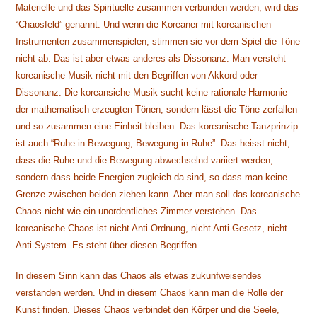
Materielle und das Spirituelle zusammen verbunden werden, wird das
“Chaosfeld” genannt. Und wenn die Koreaner mit koreanischen
Instrumenten zusammenspielen, stimmen sie vor dem Spiel die Töne
nicht ab. Das ist aber etwas anderes als Dissonanz. Man versteht
koreanische Musik nicht mit den Begriffen von Akkord oder
Dissonanz. Die koreansiche Musik sucht keine rationale Harmonie
der mathematisch erzeugten Tönen, sondern lässt die Töne zerfallen
und so zusammen eine Einheit bleiben. Das koreanische Tanzprinzip
ist auch “Ruhe in Bewegung, Bewegung in Ruhe”. Das heisst nicht,
dass die Ruhe und die Bewegung abwechselnd variiert werden,
sondern dass beide Energien zugleich da sind, so dass man keine
Grenze zwischen beiden ziehen kann. Aber man soll das koreanische
Chaos nicht wie ein unordentliches Zimmer verstehen. Das
koreanische Chaos ist nicht Anti-Ordnung, nicht Anti-Gesetz, nicht
Anti-System. Es steht über diesen Begriffen.
In diesem Sinn kann das Chaos als etwas zukunfweisendes
verstanden werden. Und in diesem Chaos kann man die Rolle der
Kunst finden. Dieses Chaos verbindet den Körper und die Seele,