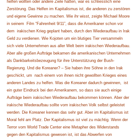
helfen wollten oder andere Ziele hatten, war es schliesslich eine
Zerstörung. Das Helfen im Kapitalismus ist, die anderen zu zerstören
und eigene Gewinne zu machen. Wie ihr wisst, zeigte Michael Moore
in seinem Film “Fahrenheit 9/11”, dass die Amerikaner schon vor
dem irakischen Krieg geplant haben, durch den Wiederaufbau in Irak
Geld zu verdienen. Wie Kojoten um ein blutiges Tier versammeln
sich viele Unternehmen aus aller Welt beim irakischen Wiederaufbau.
Aber alle großen Aufträge bekamen die amerikanischen Unternehmen
als Dankbarkeitsbezeugung für ihre Unterstützung der Bush-
Regierung. Und die Koreaner? – Sie haben ihre Söhne in den Irak
geschickt, um nach einem von ihnen nicht gewollten Krieges eines
anderen Landes zu helfen. Was die Koreaner dadurch gewinnen, ist
ein guter Eindruck bei den Amerikanern, so dass sie auch einige
Aufträge beim irakischen Wiederaufbau bekommen können. Aber der
irakische Wiederaufbau sollte vom irakischen Volk selbst geleistet
werden. Die Koreaner kennen das sehr gut. Aber im Kapitalismus ist
Moral fehl am Platz. Der Kapitalismus ist viel zu mächtig. Wenn der
Terror vom World Trade Center eine Metapher des Widerstands
gegen den Kapitalismus gewesen ist, ist das Abwerfen von