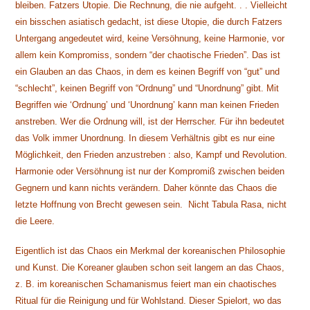
bleiben. Fatzers Utopie. Die Rechnung, die nie aufgeht. . . Vielleicht
ein bisschen asiatisch gedacht, ist diese Utopie, die durch Fatzers
Untergang angedeutet wird, keine Versöhnung, keine Harmonie, vor
allem kein Kompromiss, sondern “der chaotische Frieden”. Das ist
ein Glauben an das Chaos, in dem es keinen Begriff von “gut” und
“schlecht”, keinen Begriff von “Ordnung” und “Unordnung” gibt. Mit
Begriffen wie ‘Ordnung’ und ‘Unordnung’ kann man keinen Frieden
anstreben. Wer die Ordnung will, ist der Herrscher. Für ihn bedeutet
das Volk immer Unordnung. In diesem Verhältnis gibt es nur eine
Möglichkeit, den Frieden anzustreben : also, Kampf und Revolution.
Harmonie oder Versöhnung ist nur der Kompromiß zwischen beiden
Gegnern und kann nichts verändern. Daher könnte das Chaos die
letzte Hoffnung von Brecht gewesen sein. Nicht Tabula Rasa, nicht
die Leere.
Eigentlich ist das Chaos ein Merkmal der koreanischen Philosophie
und Kunst. Die Koreaner glauben schon seit langem an das Chaos,
z. B. im koreanischen Schamanismus feiert man ein chaotisches
Ritual für die Reinigung und für Wohlstand. Dieser Spielort, wo das