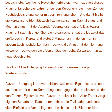
bezeichnete, “weil keine Revolution erfolgreich war”, existiert dieses
Fragmentarische viel extremer bei den Koreanern, die in der Zeit der
Postideologisierung weiter mit der Trennung leben. Und damit bleibt
die koreanische Identität auch fragmentarisch im Kapitalismus und
Mechanismus, mit der Ausrede “Übergangssituation”. Das Fatzer-
Fragment sagt also viel über die koreanische Situation. Es zeigt das
große Loch in Korea, und bietet 3 Minuten an, in denen man in
diesem Loch nachdenken kann. Da wird die Angst mit der Hoffnung
verworren. Da werden viele Vorschläge gemacht. Da wartet man auf
neue Geschichte.
Das Loch! Der Untergang Fatzers findet in diesem riesigen
Warteraum statt.
Fatzers Untergang ist unvermeidlich, weil er ein Egoist ist, und noch
dazu hat er mit einem Kampf begonnen, gegen den Kapitalismus, der
von Fatzers Egoismus, von Fatzers Krankheit lebt. Aber Fatzer zeigt
eigenen Scharfsinn. Damit untersucht er die Zivilisation und bietet
viele Einfälle und Vorschläge an, obwohl sie schließlich nur Idee