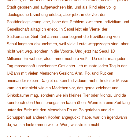
Stadt geboren und aufgewachsen bin, und als Kind eine völlig
ideologische Erziehung erlebte, aber jetzt in der Zeit der
Postideologisierung lebe, habe das Problem zwischen Individium und
Gesellschaft alltäglich erlebt. In Seoul lebt ein Viertel der
Südkoreaner. Seit fünf Jahren aber beginnt die Bevölkerung von
Seoul langsam abzunehmen, weil viele Leute weggezogen sind, aber
nicht weit weg, sondern in die Vororte. Und jetzt hat Seoul 10
Millionen Einwohner, also immer noch zu viel! – Da sieht man jeden
Tag massenhaft unbekannte Gesichter. Ich musste jeden Tag in der
U-Bahn mit vielen Menschen Gesicht, Arm, Po, und Rücken
aneinander reiben. Da gibt es kein Individuum mehr. In dieser Masse
kam ich mir nicht wie ein Mädchen vor, das gerne zeichnet und
Ginkobäume mag, sondern wie ein kleines Tier oder Nichts. Und da
konnte ich den Orientierungssinn kaum üben. Wenn ich eine Zeit lang
unter der Erde mit den Menschen Po an Po gerieben und die
Schuppen auf anderen Köpfen angeguckt habe, war ich irgendwann
da, wo ich hinkommen wollte. Wie ; wusste ich nicht.