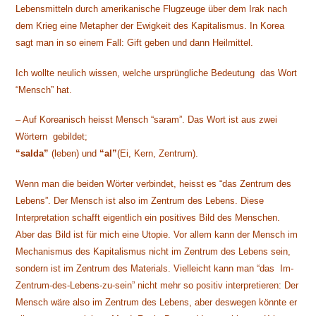
Lebensmitteln durch amerikanische Flugzeuge über dem Irak nach
dem Krieg eine Metapher der Ewigkeit des Kapitalismus. In Korea
sagt man in so einem Fall: Gift geben und dann Heilmittel.
Ich wollte neulich wissen, welche ursprüngliche Bedeutung das Wort
“Mensch” hat.
– Auf Koreanisch heisst Mensch “saram”. Das Wort ist aus zwei
Wörtern gebildet;
“salda”
(leben) und
“al”
(Ei, Kern, Zentrum).
Wenn man die beiden Wörter verbindet, heisst es “das Zentrum des
Lebens”. Der Mensch ist also im Zentrum des Lebens. Diese
Interpretation schafft eigentlich ein positives Bild des Menschen.
Aber das Bild ist für mich eine Utopie. Vor allem kann der Mensch im
Mechanismus des Kapitalismus nicht im Zentrum des Lebens sein,
sondern ist im Zentrum des Materials. Vielleicht kann man “das Im-
Zentrum-des-Lebens-zu-sein” nicht mehr so positiv interpretieren: Der
Mensch wäre also im Zentrum des Lebens, aber deswegen könnte er