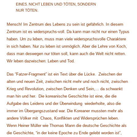
EINES. NICHT LEBEN UND TÖTEN, SONDERN
NUR TÖTEN.
Mensch! Im Zentrum des Lebens zu sein ist gefährlich. In diesem
Zentrum ist es widerspruchs-voll. Da kann man nicht nur einen Typus
haben. Um zu leben, muss man viele widerspruchsvolle Charaktere
in sich haben. Nur zu leben ist unmöglich. Aber die Lehre von Koch,
dass man deswegen nur töten soll, kann auch die Welt nicht retten.
Wir leben dazwischen: Leben und Tod.
Das “Fatzer-Fragment” ist ein Text über die Lücke. Zwischen der
alten und neuen Zeit, zwischen nicht mehr und noch nicht, zwischen
Krieg und Revolution, zwischen Denken und Sein,… da schwankt
man hin und her. Die koreanische Geschichte ist eine, die die
Aufgabe des Leidens und der Überwindung wiederholte, also die
immer im Übergangszustand war. Die Koreaner mussten mehr als
andere Völker mit Chaos, Konflikten und Widersprüchen leben.
Wenn Heiner Müller wie Thomas Mann die deutsche Geschichte als
die Geschichte, “in der keine Epoche zu Ende gelebt worden ist”,