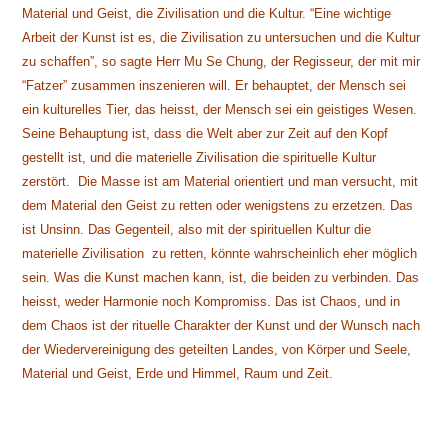
Material und Geist, die Zivilisation und die Kultur. “Eine wichtige
Arbeit der Kunst ist es, die Zivilisation zu untersuchen und die Kultur
zu schaffen”, so sagte Herr Mu Se Chung, der Regisseur, der mit mir
“Fatzer” zusammen inszenieren will. Er behauptet, der Mensch sei
ein kulturelles Tier, das heisst, der Mensch sei ein geistiges Wesen.
Seine Behauptung ist, dass die Welt aber zur Zeit auf den Kopf
gestellt ist, und die materielle Zivilisation die spirituelle Kultur
zerstört. Die Masse ist am Material orientiert und man versucht, mit
dem Material den Geist zu retten oder wenigstens zu erzetzen. Das
ist Unsinn. Das Gegenteil, also mit der spirituellen Kultur die
materielle Zivilisation zu retten, könnte wahrscheinlich eher möglich
sein. Was die Kunst machen kann, ist, die beiden zu verbinden. Das
heisst, weder Harmonie noch Kompromiss. Das ist Chaos, und in
dem Chaos ist der rituelle Charakter der Kunst und der Wunsch nach
der Wiedervereinigung des geteilten Landes, von Körper und Seele,
Material und Geist, Erde und Himmel, Raum und Zeit.