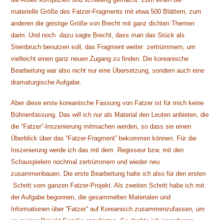
materielle Größe des Fatzer-Fragments mit etwa 500 Blättern, zum
anderen die geistige Größe von Brecht mit ganz dichten Themen
darin. Und noch dazu sagte Brecht, dass man das Stück als
Steinbruch benutzen soll, das Fragment weiter zertrümmern, um
vielleicht einen ganz neuen Zugang zu finden. Die koreanische
Bearbeitung war also nicht nur eine Übersetzung, sondern auch eine
dramaturgische Aufgabe.
Aber diese erste koreanische Fassung von Fatzer ist für mich keine
Bühnenfassung. Das will ich nur als Material den Leuten anbieten, die
die “Fatzer”-Inszenierung mitmachen werden, so dass sie einen
Überblick über das “Fatzer-Fragment” bekommen können. Für die
Inszenierung werde ich das mit dem Regisseur bzw. mit den
Schauspielern nochmal zertrümmern und wieder neu
zusammenbauen. Die erste Bearbeitung halte ich also für den ersten
Schritt vom ganzen Fatzer-Projekt. Als zweiten Schritt habe ich mit
der Aufgabe begonnen, die gesammelten Materialen und
Informationen über “Fatzer” auf Koreanisch zusammenzufassen, um