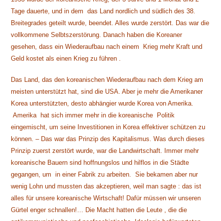
Tage dauerte, und in dem das Land nordlich und südlich des 38.
Breitegrades geteilt wurde, beendet. Alles wurde zerstört. Das war die
vollkommene Selbtszerstörung. Danach haben die Koreaner
gesehen, dass ein Wiederaufbau nach einem Krieg mehr Kraft und
Geld kostet als einen Krieg zu führen .
Das Land, das den koreanischen Wiederaufbau nach dem Krieg am
meisten unterstützt hat, sind die USA. Aber je mehr die Amerikaner
Korea unterstützten, desto abhängier wurde Korea von Amerika.
Amerika hat sich immer mehr in die koreanische Politik
eingemischt, um seine Investitionen in Korea effektiver schützen zu
können. – Das war das Prinzip des Kapitalismus. Was durch dieses
Prinzip zuerst zerstört wurde, war die Landwirtschaft. Immer mehr
koreanische Bauern sind hoffnungslos und hilflos in die Städte
gegangen, um in einer Fabrik zu arbeiten. Sie bekamen aber nur
wenig Lohn und mussten das akzeptieren, weil man sagte : das ist
alles für unsere koreanische Wirtschaft! Dafür müssen wir unseren
Gürtel enger schnallen!… Die Macht hatten die Leute , die die