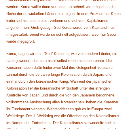
werden. Korea wollte dann vor allem so schnell wie möglich in die
Reihe der entwickelten Länder einsteigen. In dem Prozess hat Korea
leider viel von sich selbst verloren und viel vom Kapitalismus
angenommen. Grob gesagt, Süd-Korea wurde vom Kapitalistmus
mißgestaltet, Seoul wurde so schnell aufgeblasen, also, nur Seoul
wurde megagroß.
Korea, sagen wir mal, “Süd”-Korea ist, wie viele andere Länder, ein
Land gewesen, das sich nicht selbst modernisieren konnte. Die
Koreaner haben dafür leider zwei Mal ihre Gelegenheit verpasst:
Einmal durch die 35 Jahre lange Kolonisation durch Japan, und
einmal durch den koreanischen Krieg. Während der japanischen
Kolonisation lief die koreanische Wirtschaft unter der strengen
Kontrolle von Japan, und durch die von den Japanern begonnene
vollkommene Auslöschung alles Koreanischen haben die Koreaner
ihr Fundament verloren. Währenddessen gab es in Europa zwei
Weltkriege. Der 1. Weltkrieg war die Offenbarung des Kolonialismus
im Namen des Fortschritts. Der Kolonialismus verwandelte sich in