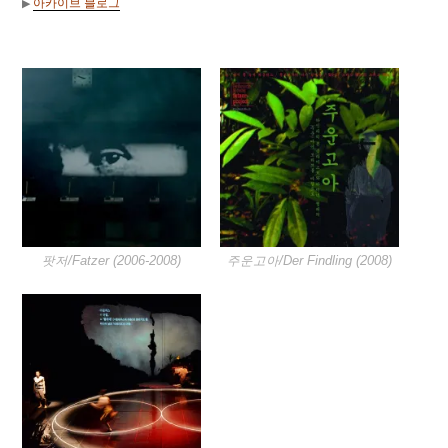
아카이브 블로그
▶︎
팟저/Fatzer (2006-2008)
주운고아/Der Findling (2008)