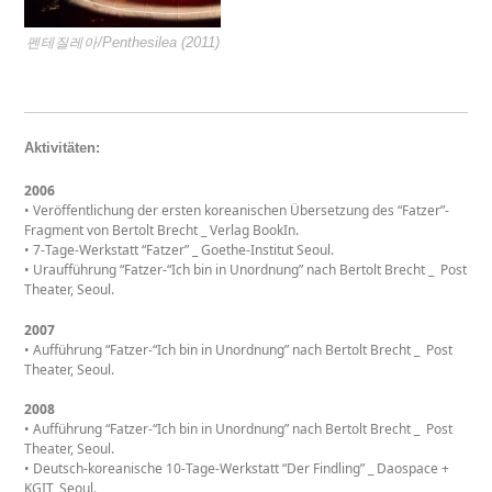
펜테질레아/Penthesilea (2011)
Aktivitäten:
2006
• Veröffentlichung der ersten koreanischen Übersetzung des “Fatzer”-
Fragment von Bertolt Brecht _ Verlag BookIn.
• 7-Tage-Werkstatt “Fatzer” _ Goethe-Institut Seoul.
• Uraufführung “Fatzer-“Ich bin in Unordnung” nach Bertolt Brecht _ Post
Theater, Seoul.
2007
• Aufführung “Fatzer-“Ich bin in Unordnung” nach Bertolt Brecht _ Post
Theater, Seoul.
2008
• Aufführung “Fatzer-“Ich bin in Unordnung” nach Bertolt Brecht _ Post
Theater, Seoul.
• Deutsch-koreanische 10-Tage-Werkstatt “Der Findling” _ Daospace +
KGIT, Seoul.