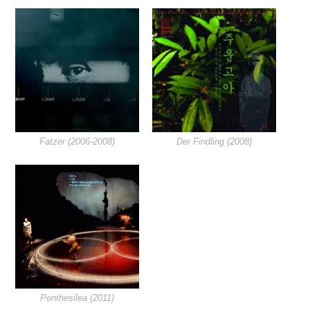
Fatzer (2006-2008)
Der Findling (2008)
Penthesilea (2011)